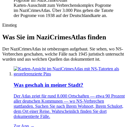
Karten-Ausschnitt zum Verbrechenskomplex Pogrome
im NaziCrimesAtlas. Über 3.000 Pins geben die Tatorte
der Pogrome von 1938 auf der Deutschlandkarte an.
Einstieg
Was Sie im NaziCrimesAtlas finden
Der NaziCrimesAtlas ist ortsbezogen aufgebaut. Sie sehen, wo NS-
Verbrechen geschahen, welche Fälle nach 1945 juristisch untersucht
wurden und aus welchen Quellen das dokumentiert ist.
Was geschah in meiner Stadt?
Der Atlas zeigt für rund 8.000 Ortschaften — etwa 90 Prozent
aller deutschen Kommunen — wo NS-Verbrechen
stattfanden. Suchen Sie nach Ihrem Wohnort, Ihrem Schulort,
dem Ort einer Reise. Wahrscheinlich finden Sie dort
dokumentierte Fälle.
Zur App →