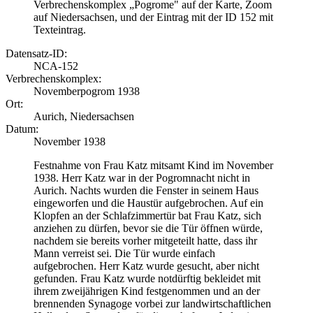
Verbrechenskomplex „Pogrome" auf der Karte, Zoom
auf Niedersachsen, und der Eintrag mit der ID 152 mit
Texteintrag.
Datensatz-ID:
NCA-152
Verbrechenskomplex:
Novemberpogrom 1938
Ort:
Aurich, Niedersachsen
Datum:
November 1938
Festnahme von Frau Katz mitsamt Kind im November
1938. Herr Katz war in der Pogromnacht nicht in
Aurich. Nachts wurden die Fenster in seinem Haus
eingeworfen und die Haustür aufgebrochen. Auf ein
Klopfen an der Schlafzimmertür bat Frau Katz, sich
anziehen zu dürfen, bevor sie die Tür öffnen würde,
nachdem sie bereits vorher mitgeteilt hatte, dass ihr
Mann verreist sei. Die Tür wurde einfach
aufgebrochen. Herr Katz wurde gesucht, aber nicht
gefunden. Frau Katz wurde notdürftig bekleidet mit
ihrem zweijährigen Kind festgenommen und an der
brennenden Synagoge vorbei zur landwirtschaftlichen