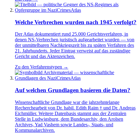
Welche Verbrechen wurden nach 1945 verfolgt?
Der Atlas dokumentiert rund 25.000 Gerichtsverfahren, in
denen NS-Verbrechen juristisch aufgearbeitet wurden — von
der unmittelbaren Nachkriegszeit bis zu späten Verfahren des
21. Jahrhunderts. Jeder Eintrag verweist auf das zuständige
Gericht und das Aktenzeichen.
Zu den Verfahrenstypen →
Auf welchen Grundlagen basieren die Daten?
Wissenschaftliche Grundlage war die jahrzehntelange
Recherchearbeit von Dr. habil. Edith Raim † und Dr. Andreas
Eichmüller. Weitere Datenbasis stammt aus der Zentralen
Stelle in Ludwigsburg, dem Bundesarchiv, den Arolsen
Archives, Yad Vashem sowie Landes-, Staats- und
Kommunalarchiven.