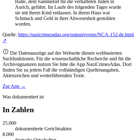
Halle, dem Sammelort für die verhafteten Juden in
Aurich, geführt. Im Laufe des folgenden Tages wurde
sie mit ihrem Kind entlassen. In ihrem Haus war
Schmuck und Geld in ihrer Abwesenheit gestohlen
worden.
Quelle:
https://nazicrimesatlas.org/output/events/NCA-152-de.html
↗
Die Datenauszüge auf der Webseite dienen webbasierten
Suchfunktionen. Für die wissenschaftliche Recherche und für die
Archivsignaturen nutzen Sie bitte die App NaziCrimesAtlas. Dort
finden Sie zu jedem Fall die vollständigen Quellenangaben,
Aktenzeichen und weiterführenden Texte.
Zur App →
Was dokumentiert ist
In Zahlen
25.000
dokumentierte Gerichtsakten
8.000
deutsche Ortschaften