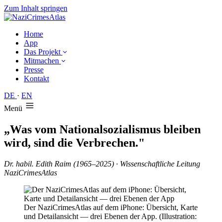
Zum Inhalt springen
Home
App
Das Projekt
Mitmachen
Presse
Kontakt
DE
·
EN
Menü
„
Was vom Nationalsozialismus bleiben
wird, sind die Verbrechen.
"
Dr. habil. Edith Raim (1965–2025) · Wissenschaftliche Leitung
NaziCrimesAtlas
Der NaziCrimesAtlas auf dem iPhone: Übersicht, Karte
und Detailansicht — drei Ebenen der App. (Illustration: