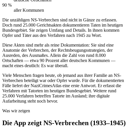
90 %
aller Kommunen
Die unzähligen NS-Verbrechen sind nicht in Gänze zu erfassen.
Doch rund 25.000 Gerichtsakten dokumentieren Taten im heutigen
Bundesgebiet. Sie zeigen Umfang und Details. In ihnen kommen
Opfer und Täter aus den Verfahren nach 1945 zu Wort.
Diese Akten sind mehr als reine Dokumentation: Sie sind eine
Anatomie der Verbrechen, der Rechtsbeugungsstrategien, der
Ausreden, des Ausmaßes. Allein die Zahl von rund 8.000
Ortschaften — etwa 90 Prozent aller deutschen Kommunen —
macht eines deutlich: Es war überall.
Viele Menschen fragen heute, ob jemand aus ihrer Familie an NS-
Verbrechen beteiligt war oder Opfer wurde. Für die dokumentierten
Fälle liefert der NaziCrimesAtlas eine erste Antwort. Er erfasst die
Verfahren mit Tatorten im heutigen Bundesgebiet. Weitere rund
25.000 Verfahren betreffen Tatorte im Ausland; ihre digitale
Aufarbeitung steht noch bevor.
Was wir zeigen
Die App zeigt NS-Verbrechen (1933–1945)