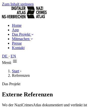
Zum Inhalt springen
Home
App
Das Projekt
Mitmachen
Presse
Kontakt
DE
·
EN
Menü
Start
›
Referenzen
Das Projekt
Externe Referenzen
Wo der NaziCrimesAtlas dokumentiert und verlinkt ist