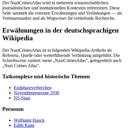
Der NaziCrimesAtlas wird in mehreren wissenschaftlichen,
journalistischen und institutionellen Kontexten referenziert. Diese
Seite sammelt die externen Erwähnungen und Verlinkungen — als
Vertrauensanker und als Wegweiser für vertiefende Recherche.
Erwähnungen in der deutschsprachigen
Wikipedia
Der NaziCrimesAtlas ist in folgenden Wikipedia-Artikeln als
Referenz, Quelle oder weiterführende Verlinkung aufgeführt. Die
Schreibweise variiert: meist „NaziCrimesAtlas", gelegentlich auch
„Nazi Crimes Atlas".
Tatkomplexe und historische Themen
Endphaseverbrechen
Novemberpogrome 1938
NS-Staat
Personen
Wolfgang Hauck
Edith Raim