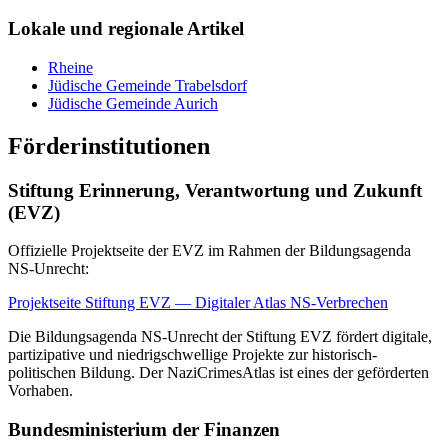
Lokale und regionale Artikel
Rheine
Jüdische Gemeinde Trabelsdorf
Jüdische Gemeinde Aurich
Förderinstitutionen
Stiftung Erinnerung, Verantwortung und Zukunft
(EVZ)
Offizielle Projektseite der EVZ im Rahmen der Bildungsagenda
NS-Unrecht:
Projektseite Stiftung EVZ — Digitaler Atlas NS-Verbrechen
Die Bildungsagenda NS-Unrecht der Stiftung EVZ fördert digitale,
partizipative und niedrigschwellige Projekte zur historisch-
politischen Bildung. Der NaziCrimesAtlas ist eines der geförderten
Vorhaben.
Bundesministerium der Finanzen