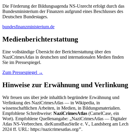
Die Förderung der Bildungsagenda NS-Unrecht erfolgt durch das
Bundesministerium der Finanzen aufgrund eines Beschlusses des
Deutschen Bundestages.
bundesfinanzministerium.de
Medienberichterstattung
Eine vollständige Übersicht der Berichterstattung über den
NaziCrimesAtlas in deutschen und internationalen Medien finden
Sie im Pressespiegel.
Zum Pressespiegel →
Hinweise zur Erwähnung und Verlinkung
Wir freuen uns über jede inhaltlich begründete Erwähnung und
Verlinkung des NaziCrimesAtlas — in Wikipedia, in
wissenschaftlichen Arbeiten, in Medien, in Bildungsmaterialien.
Empfohlene Schreibweise:
NaziCrimesAtlas
(CamelCase, ein
Wort). Empfohlene Quellenangabe: „NaziCrimesAtlas — Digitaler
Atlas NS-Verbrechen. dieKunstBauStelle e. V., Landsberg am Lech
2024 ff. URL: https://nazicrimesatlas.org/".