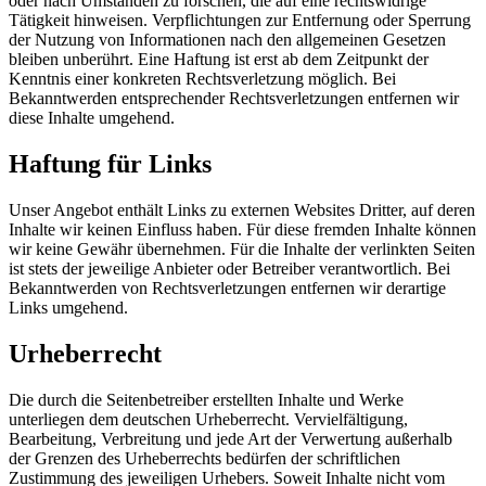
oder nach Umständen zu forschen, die auf eine rechtswidrige
Tätigkeit hinweisen. Verpflichtungen zur Entfernung oder Sperrung
der Nutzung von Informationen nach den allgemeinen Gesetzen
bleiben unberührt. Eine Haftung ist erst ab dem Zeitpunkt der
Kenntnis einer konkreten Rechtsverletzung möglich. Bei
Bekanntwerden entsprechender Rechtsverletzungen entfernen wir
diese Inhalte umgehend.
Haftung für Links
Unser Angebot enthält Links zu externen Websites Dritter, auf deren
Inhalte wir keinen Einfluss haben. Für diese fremden Inhalte können
wir keine Gewähr übernehmen. Für die Inhalte der verlinkten Seiten
ist stets der jeweilige Anbieter oder Betreiber verantwortlich. Bei
Bekanntwerden von Rechtsverletzungen entfernen wir derartige
Links umgehend.
Urheberrecht
Die durch die Seitenbetreiber erstellten Inhalte und Werke
unterliegen dem deutschen Urheberrecht. Vervielfältigung,
Bearbeitung, Verbreitung und jede Art der Verwertung außerhalb
der Grenzen des Urheberrechts bedürfen der schriftlichen
Zustimmung des jeweiligen Urhebers. Soweit Inhalte nicht vom