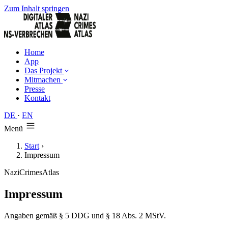
Zum Inhalt springen
Home
App
Das Projekt
Mitmachen
Presse
Kontakt
DE
·
EN
Menü
Start
›
Impressum
NaziCrimesAtlas
Impressum
Angaben gemäß § 5 DDG und § 18 Abs. 2 MStV.